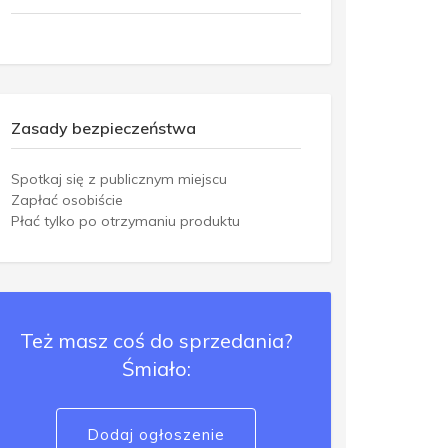
Zasady bezpieczeństwa
Spotkaj się z publicznym miejscu
Zapłać osobiście
Płać tylko po otrzymaniu produktu
Też masz coś do sprzedania?
Śmiało:
Dodaj ogłoszenie