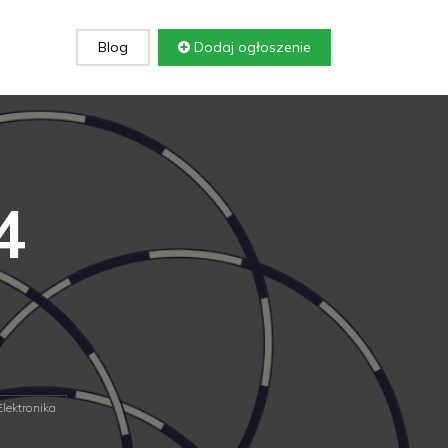
Blog
Dodaj ogłoszenie
4
Elektronika