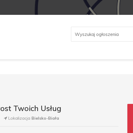
rost Twoich Usług
Lokalizacja
Bielsko-Biała