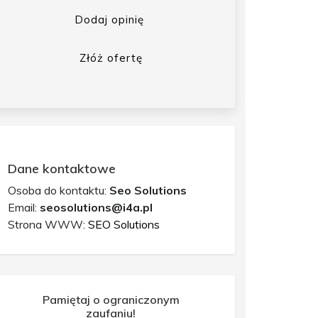
Dodaj opinię
Złóż ofertę
Dane kontaktowe
Osoba do kontaktu:
Seo Solutions
Email:
seosolutions@i4a.pl
Strona WWW:
SEO Solutions
Pamiętaj o ograniczonym
zaufaniu!