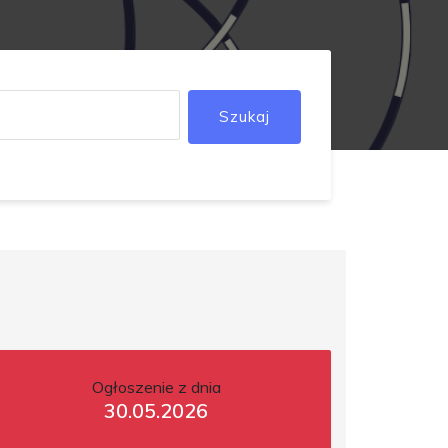
Szukaj
Ogłoszenie z dnia
30.05.2026