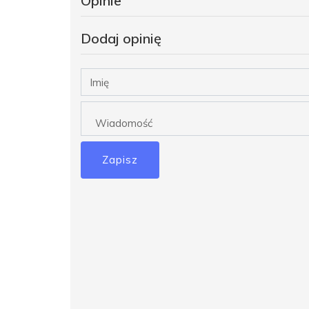
Opinie
Dodaj opinię
Zapisz