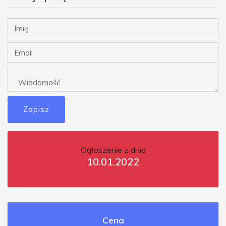
Zapisz
Ogłoszenie z dnia
10.01.2022
Cena