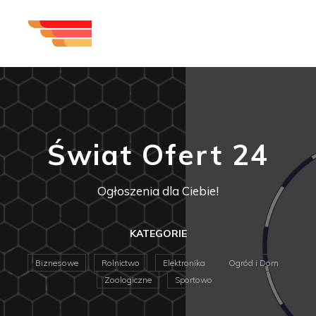
Świat Ofert 24
Ogłoszenia dla Ciebie!
KATEGORIE
Biznesowe
Rolnictwo
Elektronika
Ogród i Dom
Zoologiczne
Sportowo