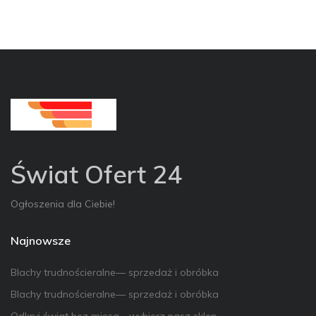
Świat Ofert 24
Ogłoszenia dla Ciebie!
Najnowsze
Blachy trudnościeralne— sprzedaż i obróbka
Blachy trudnościeralne— sprzedaż i obróbka