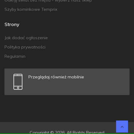
Odkryj świat bez mięsa - wybierz nasz sklep
Szyby kominkowe Temprix
Strony
Jak dodać ogłoszenie
Polityka prywatności
Regulamin
Przeglądaj również mobilnie
Copyright © 2026. All Rights Reserved