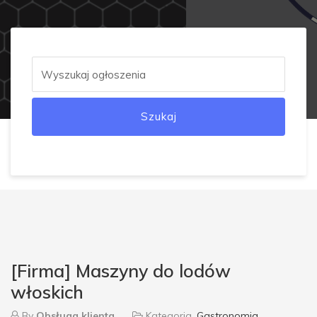
Szukaj
[Firma] Maszyny do lodów
włoskich
By
Obsługa klienta
Kategoria
Gastronomia