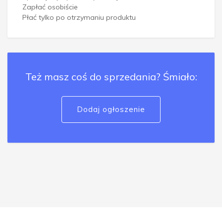
Zapłać osobiście
Płać tylko po otrzymaniu produktu
Też masz coś do sprzedania? Śmiało:
Dodaj ogłoszenie