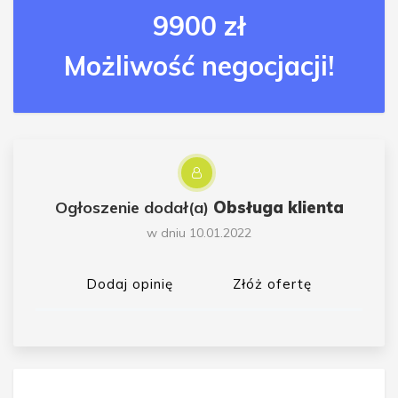
9900 zł
Możliwość negocjacji!
Ogłoszenie dodał(a)
Obsługa klienta
w dniu 10.01.2022
Dodaj opinię
Złóż ofertę