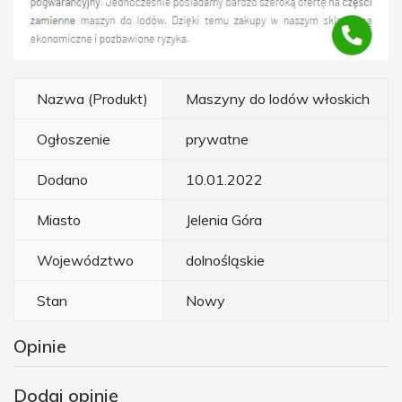
Nazwa (Produkt)
Maszyny do lodów włoskich
Ogłoszenie
prywatne
Dodano
10.01.2022
Miasto
Jelenia Góra
Województwo
dolnośląskie
Stan
Nowy
Opinie
Dodaj opinię