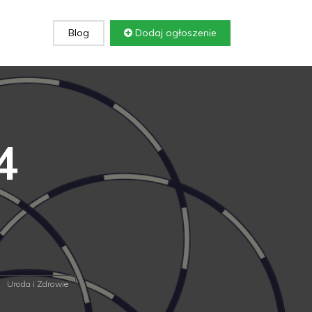
Blog
Dodaj ogłoszenie
4
Uroda i Zdrowie