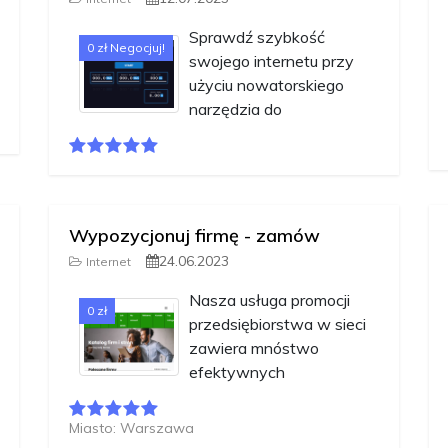
Sprawdź szybkość
0 zł Negocjuj!
swojego internetu przy
użyciu nowatorskiego
narzędzia do
Wypozycjonuj firmę - zamów
24.06.2023
Internet
Nasza usługa promocji
0 zł
przedsiębiorstwa w sieci
zawiera mnóstwo
efektywnych
Miasto: Warszawa