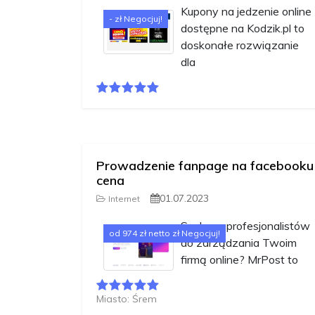
Kupony na jedzenie online
- zł Negocjuj!
dostępne na Kodzik.pl to
doskonałe rozwiązanie
dla
Prowadzenie fanpage na facebooku
cena
01.07.2023
Internet
Szukasz profesjonalistów
od 974 zł netto zł Negocjuj!
do zarządzania Twoim
firmą online? MrPost to
Miasto: Śrem