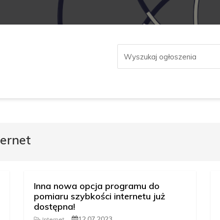
ternet
Inna nowa opcja programu do
pomiaru szybkości internetu już
dostępna!
12.07.2023
Internet