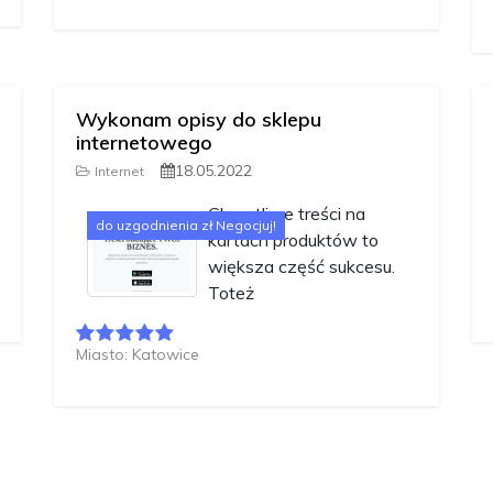
Wykonam opisy do sklepu
internetowego
18.05.2022
Internet
Chwytliwe treści na
do uzgodnienia zł Negocjuj!
kartach produktów to
większa część sukcesu.
Toteż
Miasto: Katowice