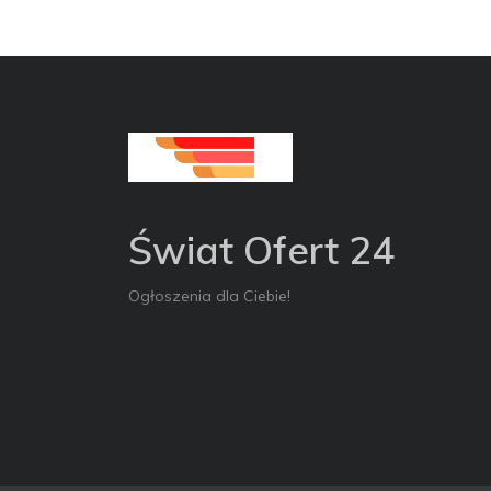
Świat Ofert 24
Ogłoszenia dla Ciebie!