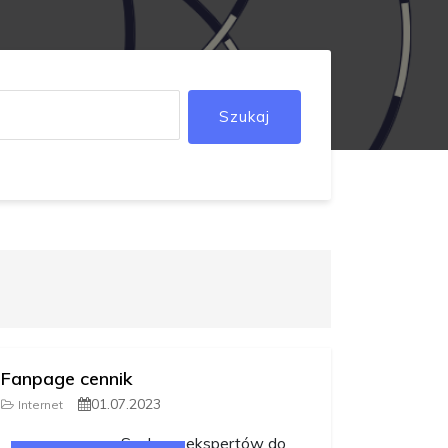
Szukaj
Fanpage cennik
01.07.2023
Internet
Szukasz ekspertów do