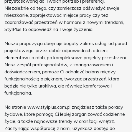
przystosowaną do Twoich potrzeb i preferencji.
Niezależnie od tego, czy zamierzasz odświeżyć swoje
mieszkanie, zaprojektować miejsce pracy czy też
zaaranżować przestrzeń w harmonii z nowymi trendami,
StylPlus to odpowiedź na Twoje życzenia.
Nasza propozycja obejmuje bogaty zakres usług: od porad
projektowego, przez dobór odpowiednich odcieni,
elementów i ozdób, po kompleksowe projekty przestrzeni.
Nasz zespół profesjonalistów, z zaangażowaniem i
doświadczeniem, pomoże Ci odnaleźć balans między
funkcjonalnością a pięknem, tworząc przestrzeń, która
będzie nie tylko urokliwa, ale również komfortowa i
funkcjonalna.
Na stronie www.stylplus.com.pl znajdziesz także porady
życiowe, które pomogą Ci lepiej zorganizować codzienne
życie, a także najnowsze trendy w aranżacji wnętrz.
Zaczynając współpracę z nami, uzyskasz dostęp do