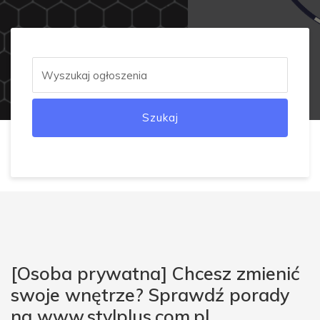
Szukaj
[Osoba prywatna] Chcesz zmienić
swoje wnętrze? Sprawdź porady
na www.stylplus.com.pl