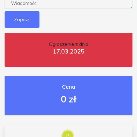
Zapisz
Ogłoszenie z dnia
17.03.2025
Cena
0 zł