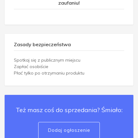
zaufaniu!
Zasady bezpieczeństwa
Spotkaj się z publicznym miejscu
Zapłać osobiście
Płać tylko po otrzymaniu produktu
Też masz coś do sprzedania? Śmiało:
Dodaj ogłoszenie