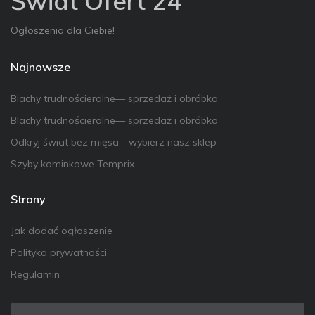
Świat Ofert 24
Ogłoszenia dla Ciebie!
Najnowsze
Blachy trudnościeralne— sprzedaż i obróbka
Blachy trudnościeralne— sprzedaż i obróbka
Odkryj świat bez mięsa - wybierz nasz sklep
Szyby kominkowe Temprix
Strony
Jak dodać ogłoszenie
Polityka prywatności
Regulamin