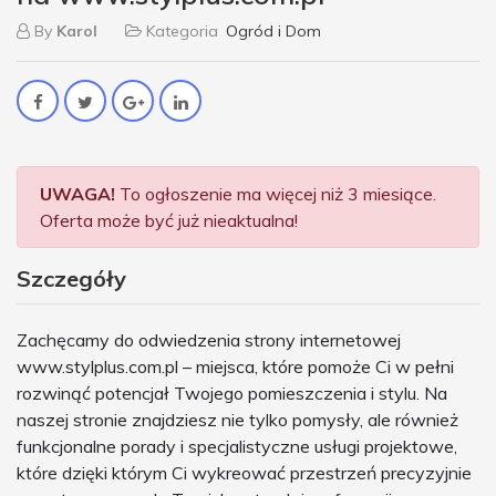
By
Karol
Kategoria
Ogród i Dom
UWAGA!
To ogłoszenie ma więcej niż 3 miesiące.
Oferta może być już nieaktualna!
Szczegóły
Zachęcamy do odwiedzenia strony internetowej
www.stylplus.com.pl – miejsca, które pomoże Ci w pełni
rozwinąć potencjał Twojego pomieszczenia i stylu. Na
naszej stronie znajdziesz nie tylko pomysły, ale również
funkcjonalne porady i specjalistyczne usługi projektowe,
które dzięki którym Ci wykreować przestrzeń precyzyjnie