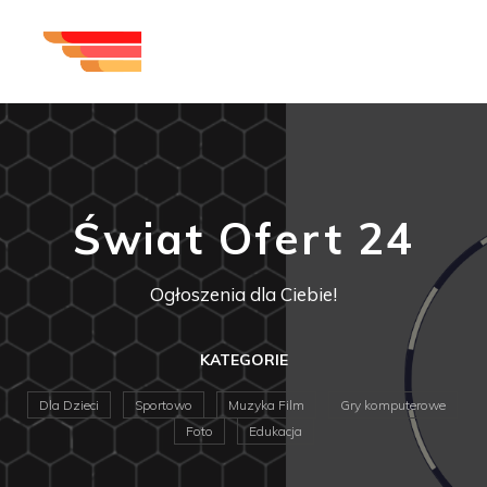
Świat Ofert 24
Ogłoszenia dla Ciebie!
KATEGORIE
Dla Dzieci
Sportowo
Muzyka Film
Gry komputerowe
Foto
Edukacja