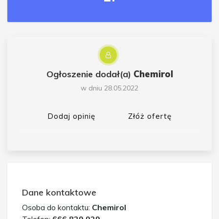
Ogłoszenie dodał(a)
Chemirol
w dniu 28.05.2022
Dodaj opinię
Złóż ofertę
Dane kontaktowe
Osoba do kontaktu:
Chemirol
Telefon:
666 829 929