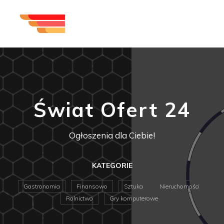
Świat Ofert 24
Ogłoszenia dla Ciebie!
KATEGORIE
Gastronomia
Finansowo
Sztuka
Nieruchomości
Rolnictwo
Gry komputerowe