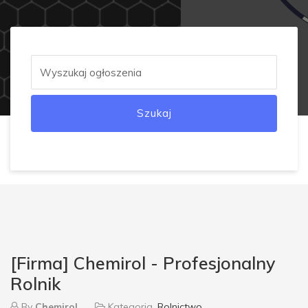
Szukaj
[Firma] Chemirol - Profesjonalny
Rolnik
By
Chemirol
Kategoria
Rolnictwo