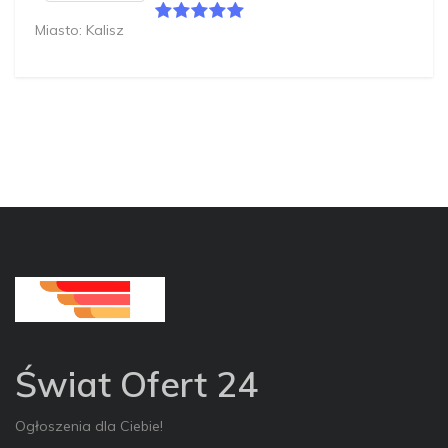
Miasto: Kalisz
Świat Ofert 24
Ogłoszenia dla Ciebie!