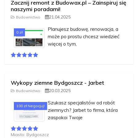
Zacznij remont z Budowax.pl – Zainspiruj się
naszymi poradami!
21.04.2025
Budownictwo
Planujesz budowę, renowacja, a
0 zł
może po prostu chcesz wiedzieć
więcej o tym,
Wykopy ziemne Bydgoszcz - Jarbet
20.03.2025
Budownictwo
Szukasz specjalistów od robót
100 zł Negocjuj!
ziemnych? Jarbet to firma, która
zaspokoi Twoje
Miasto: Bydgoszcz