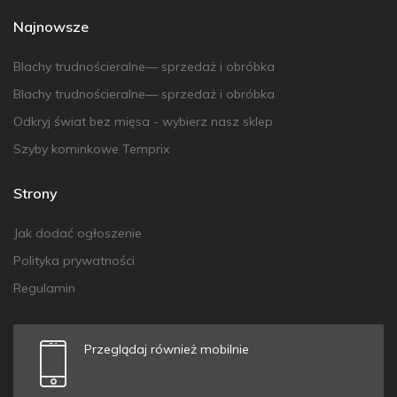
Najnowsze
Blachy trudnościeralne— sprzedaż i obróbka
Blachy trudnościeralne— sprzedaż i obróbka
Odkryj świat bez mięsa - wybierz nasz sklep
Szyby kominkowe Temprix
Strony
Jak dodać ogłoszenie
Polityka prywatności
Regulamin
Przeglądaj również mobilnie