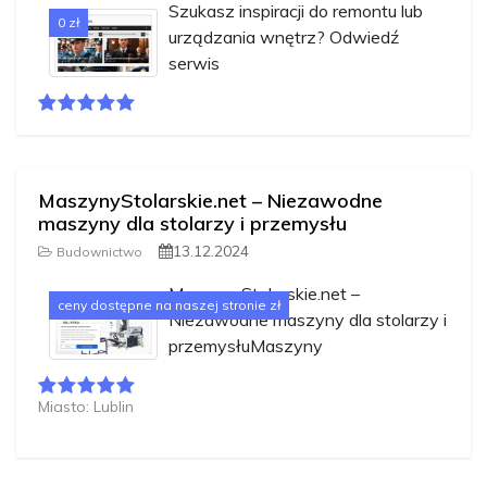
Szukasz inspiracji do remontu lub
0 zł
urządzania wnętrz? Odwiedź
serwis
MaszynyStolarskie.net – Niezawodne
maszyny dla stolarzy i przemysłu
13.12.2024
Budownictwo
MaszynyStolarskie.net –
ceny dostępne na naszej stronie zł
Niezawodne maszyny dla stolarzy i
przemysłuMaszyny
Miasto: Lublin