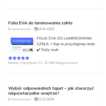
Folia EVA do laminowania szkła
14.01.2025
Budownictwo
FOLIA EVA DO LAMINOWANIA
0 zł Negocjuj!
SZKŁA ⭐️ Kup w przystępnej cenie
✔️ Duży wyb
Miasto: Ogrodowa 11, 32-064 Niegoszowice
Wybór odpowiednich tapet – jak stworzyć
niepowtarzalne wnętrze?
15.12.2024
Budownictwo