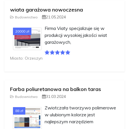
wiata garażowa nowoczesna
21.05.2024
Budownictwo
Firma Viaty specjalizuje się w
20000 zł
produkcji wysokiej jakości wiat
garażowych,
Miasto: Orzeszyn
Farba poliuretanowa na balkon taras
31.03.2024
Budownictwo
Zwiotczała tworzywo polimerowe
88 zł
w ulubionym kolorze jest
najlepszym narzędziem