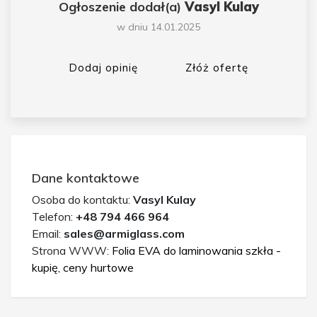
Ogłoszenie dodał(a)
Vasyl Kulay
w dniu 14.01.2025
Dodaj opinię
Złóż ofertę
Dane kontaktowe
Osoba do kontaktu:
Vasyl Kulay
Telefon:
+48 794 466 964
Email:
sales@armiglass.com
Strona WWW:
Folia EVA do laminowania szkła -
kupię, ceny hurtowe