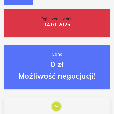
Ogłoszenie z dnia
14.01.2025
Cena
0 zł
Możliwość negocjacji!