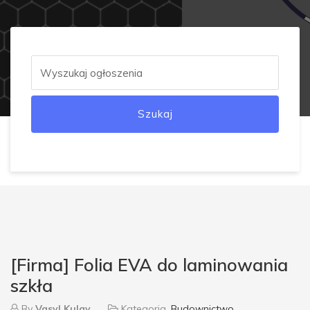
Szukaj
[Firma] Folia EVA do laminowania
szkła
By
Vasyl Kulay
Kategoria
Budownictwo