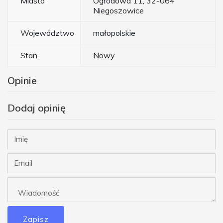
Miasto
Ogrodowa 11, 32-064
Niegoszowice
Województwo
małopolskie
Stan
Nowy
Opinie
Dodaj opinię
Zapisz