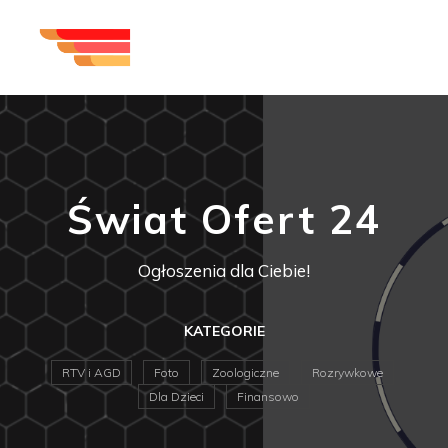
Świat Ofert 24
Ogłoszenia dla Ciebie!
KATEGORIE
RTV i AGD
Foto
Zoologiczne
Rozrywkowe
Dla Dzieci
Finansowo