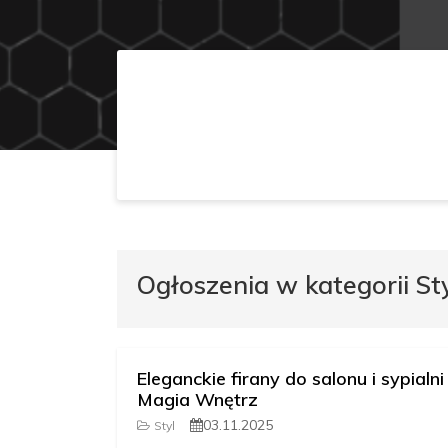
Ogłoszenia w kategorii St
Eleganckie firany do salonu i sypialni
Magia Wnętrz
03.11.2025
Styl