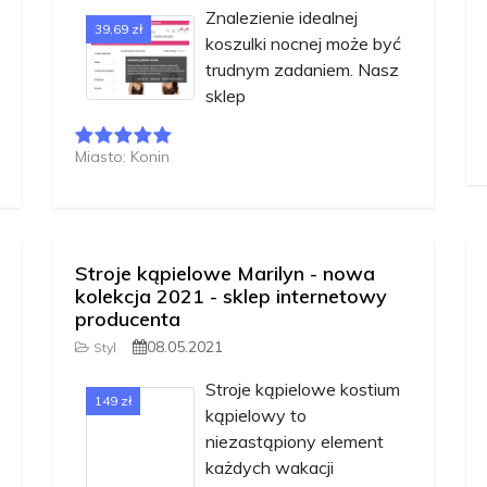
Znalezienie idealnej
39,69 zł
koszulki nocnej może być
trudnym zadaniem. Nasz
sklep
Miasto: Konin
Stroje kąpielowe Marilyn - nowa
kolekcja 2021 - sklep internetowy
producenta
08.05.2021
Styl
Stroje kąpielowe kostium
149 zł
kąpielowy to
niezastąpiony element
każdych wakacji