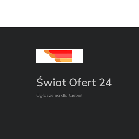
Świat Ofert 24
Ogłoszenia dla Ciebie!