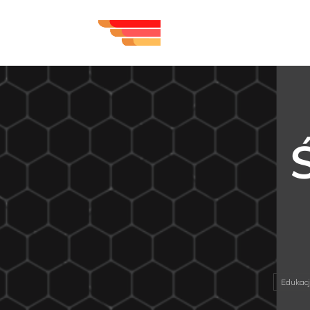
Edukac