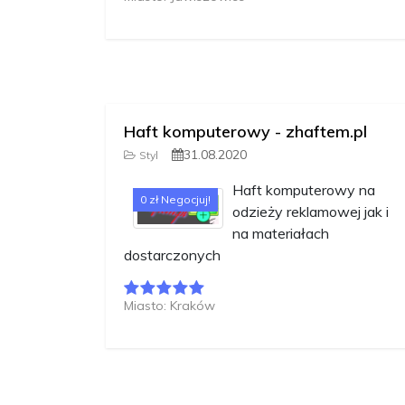
Haft komputerowy - zhaftem.pl
31.08.2020
Styl
Haft komputerowy na
0 zł Negocjuj!
odzieży reklamowej jak i
na materiałach
dostarczonych
Miasto: Kraków