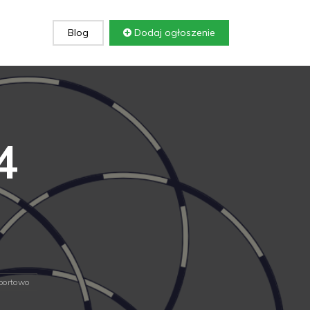
Blog
Dodaj ogłoszenie
4
portowo