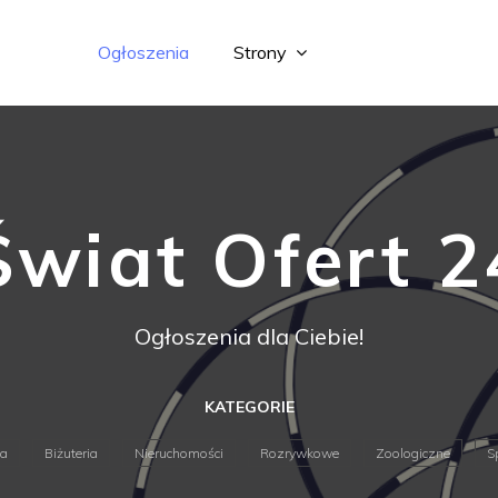
Ogłoszenia
Strony
Świat Ofert 2
Ogłoszenia dla Ciebie!
KATEGORIE
ja
Biżuteria
Nieruchomości
Rozrywkowe
Zoologiczne
S