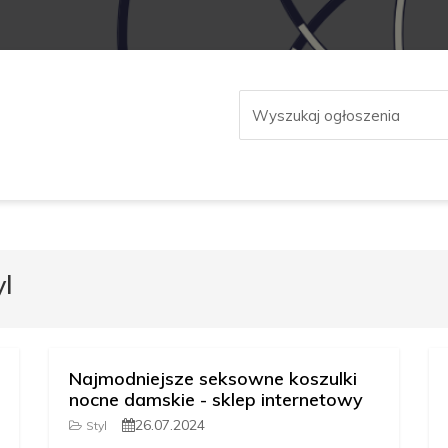
yl
Najmodniejsze seksowne koszulki
nocne damskie - sklep internetowy
26.07.2024
Styl