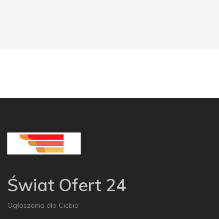
Świat Ofert 24
Ogłoszenia dla Ciebie!