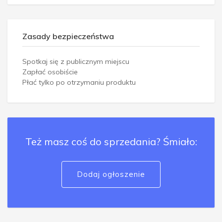
Zasady bezpieczeństwa
Spotkaj się z publicznym miejscu
Zapłać osobiście
Płać tylko po otrzymaniu produktu
Też masz coś do sprzedania? Śmiało:
Dodaj ogłoszenie