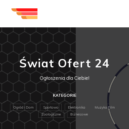
Świat Ofert 24
Ogłoszenia dla Ciebie!
KATEGORIE
Ogród i Dom
Sportowo
Elektronika
Muzyka Film
Zoologiczne
Biznesowe