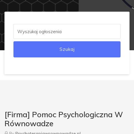
Szukaj
[Firma] Pomoc Psychologiczna W
Równowadze
By
Psychoterapiawrownowadze.pl