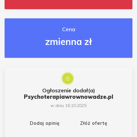
Cena
zmienna zł
Ogłoszenie dodał(a)
Psychoterapiawrownowadze.pl
w dniu 16.10.2025
Dodaj opinię
Złóż ofertę