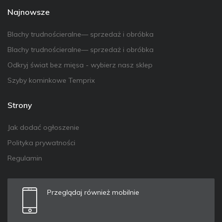
Najnowsze
Blachy trudnościeralne— sprzedaż i obróbka
Blachy trudnościeralne— sprzedaż i obróbka
Odkryj świat bez mięsa - wybierz nasz sklep
Szyby kominkowe Temprix
Strony
Jak dodać ogłoszenie
Polityka prywatności
Regulamin
Przeglądaj również mobilnie