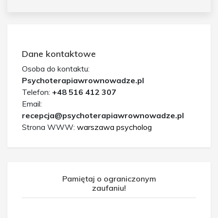
Dane kontaktowe
Osoba do kontaktu:
Psychoterapiawrownowadze.pl
Telefon:
+48 516 412 307
Email:
recepcja@psychoterapiawrownowadze.pl
Strona WWW:
warszawa psycholog
Pamiętaj o ograniczonym
zaufaniu!